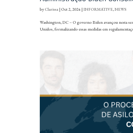
by
Clarissa
|
Oct 2, 2024
|
INFORMATIVE
,
NEWS
Washington, DC – O governo Biden avançou nesta seman
Unidos, formalizando essas medidas em regulamentações f