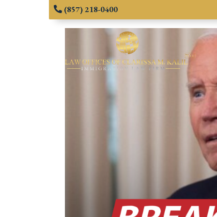
(857) 218-0400