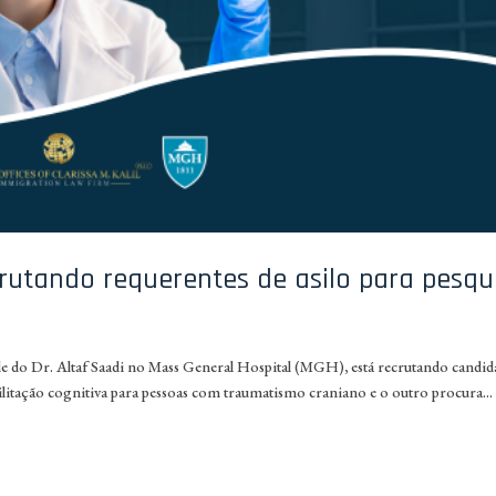
rutando requerentes de asilo para pesqu
e do Dr. Altaf Saadi no Mass General Hospital (MGH), está recrutando candid
ilitação cognitiva para pessoas com traumatismo craniano e o outro procura...