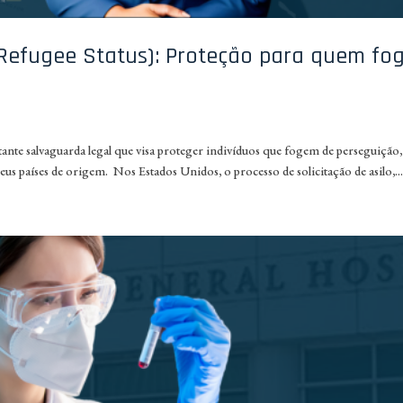
 Refugee Status): Proteção para quem fo
rtante salvaguarda legal que visa proteger indivíduos que fogem de perseguição
países de origem. Nos Estados Unidos, o processo de solicitação de asilo,..