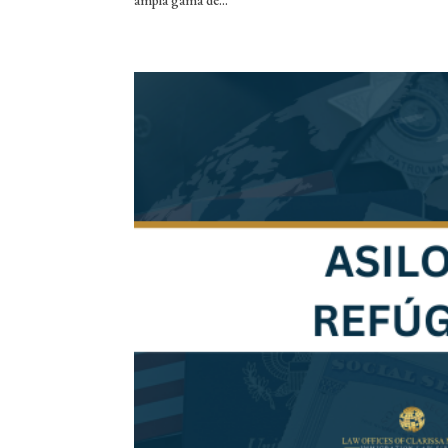
ampla gama de...