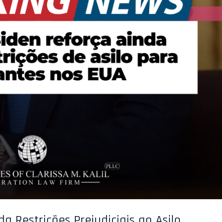
a Restrições Prejudiciais ao Asilo