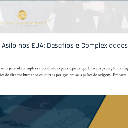
 Asilo nos EUA: Desafios e Complexidades
 é uma jornada complexa e desafiadora para aqueles que buscam proteção e refú
ões de direitos humanos ou outros perigos em seus países de origem. Embora..