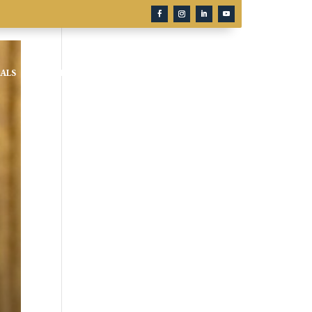
ALS
CLIENT PORTAL
CONTACT US
BLOG