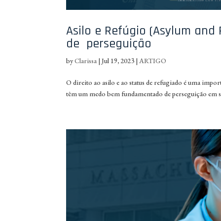
Asilo e Refúgio (Asylum and
de perseguição
by
Clarissa
|
Jul 19, 2023
|
ARTIGO
O direito ao asilo e ao status de refugiado é uma impo
têm um medo bem fundamentado de perseguição em seus 