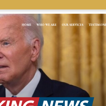
HOME
WHO WE ARE
OUR SERVICES
TESTIMONI