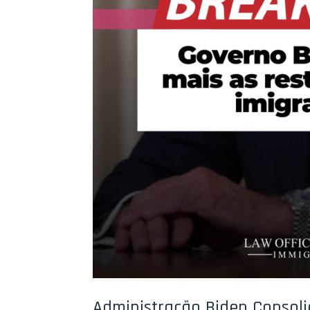
Administração Biden Consolid