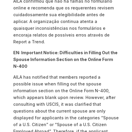
AILA confirmou que não há falhas no formulário
online e recomenda que os requerentes revisem
cuidadosamente sua elegibilidade antes de
aplicar. A organização continua atenta a
quaisquer inconsistências nos formulários e
encoraja relatos de possíveis erros através de
Report a Trend.
EN: Important Notice: Difficulties in Filling Out the
Spouse Information Section on the Online Form
N-400
AILA has notified that members reported a
possible issue when filling out the spouse
information section on the Online Form N-400,
which appears blank upon review. However, after
consulting with USCIS, it was clarified that
questions about the current spouse are only
displayed for applicants in the categories “Spouse
of a U.S. Citizen” or “Spouse of a U.S. Citizen
Employed Abroad”. Therefore, if the applicant