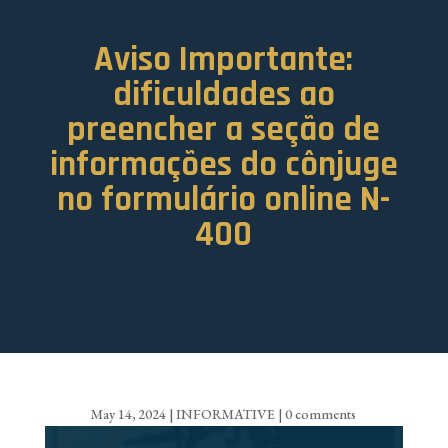
Aviso Importante:
dificuldades ao
preencher a seção de
informações do cônjuge
no formulário online N-
400
May 14, 2024
|
INFORMATIVE
|
0 comments