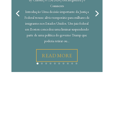
by
Clarissa
|
07/24/2026
|
Uncategorized
| 0
Comments
Introdução Uma decisão importante da Justiça
Federal trouxe alívio temporário para milhares de
imigrantes nos Estados Unidos. Um juiz federal
em Boston concedeu uma liminar suspendendo
parte de uma política do governo Trump que
poderia retirar ou...
READ MORE