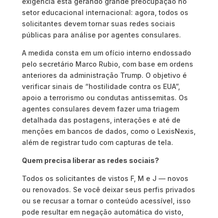
exigência está gerando grande preocupação no
setor educacional internacional: agora, todos os
solicitantes devem tornar suas redes sociais
públicas para análise por agentes consulares.
A medida consta em um ofício interno endossado
pelo secretário Marco Rubio, com base em ordens
anteriores da administração Trump. O objetivo é
verificar sinais de “hostilidade contra os EUA”,
apoio a terrorismo ou condutas antissemitas. Os
agentes consulares devem fazer uma triagem
detalhada das postagens, interações e até de
menções em bancos de dados, como o LexisNexis,
além de registrar tudo com capturas de tela.
Quem precisa liberar as redes sociais?
Todos os solicitantes de vistos F, M e J — novos
ou renovados. Se você deixar seus perfis privados
ou se recusar a tornar o conteúdo acessível, isso
pode resultar em negação automática do visto,