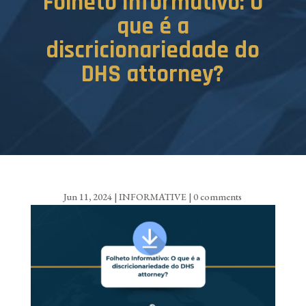
Folheto Informativo: O
que é a
discricionariedade do
DHS attorney?
Jun 11, 2024
|
INFORMATIVE
|
0 comments