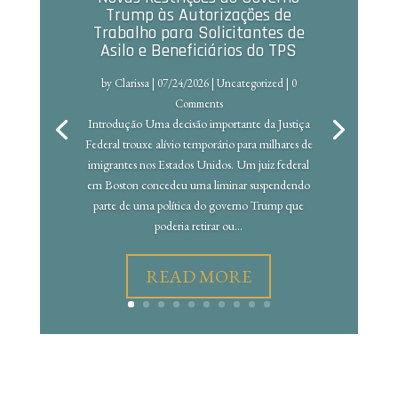
Trump às Autorizações de
Trabalho para Solicitantes de
Asilo e Beneficiários do TPS
by
Clarissa
|
07/24/2026
|
Uncategorized
| 0
Comments
Introdução Uma decisão importante da Justiça
Federal trouxe alívio temporário para milhares de
imigrantes nos Estados Unidos. Um juiz federal
em Boston concedeu uma liminar suspendendo
parte de uma política do governo Trump que
poderia retirar ou...
READ MORE