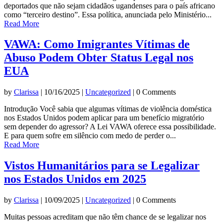
deportados que não sejam cidadãos ugandenses para o país africano
como “terceiro destino”. Essa política, anunciada pelo Ministério...
Read More
VAWA: Como Imigrantes Vítimas de
Abuso Podem Obter Status Legal nos
EUA
by
Clarissa
|
10/16/2025
|
Uncategorized
| 0 Comments
Introdução Você sabia que algumas vítimas de violência doméstica
nos Estados Unidos podem aplicar para um benefício migratório
sem depender do agressor? A Lei VAWA oferece essa possibilidade.
E para quem sofre em silêncio com medo de perder o...
Read More
Vistos Humanitários para se Legalizar
nos Estados Unidos em 2025
by
Clarissa
|
10/09/2025
|
Uncategorized
| 0 Comments
Muitas pessoas acreditam que não têm chance de se legalizar nos