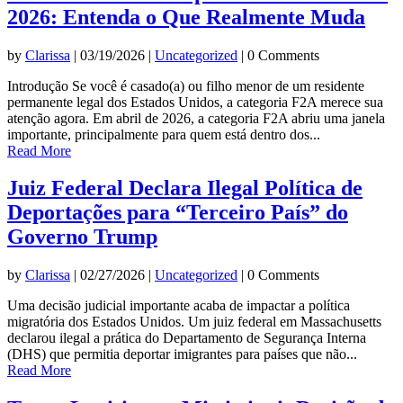
2026: Entenda o Que Realmente Muda
by
Clarissa
|
03/19/2026
|
Uncategorized
| 0 Comments
Introdução Se você é casado(a) ou filho menor de um residente
permanente legal dos Estados Unidos, a categoria F2A merece sua
atenção agora. Em abril de 2026, a categoria F2A abriu uma janela
importante, principalmente para quem está dentro dos...
Read More
Juiz Federal Declara Ilegal Política de
Deportações para “Terceiro País” do
Governo Trump
by
Clarissa
|
02/27/2026
|
Uncategorized
| 0 Comments
Uma decisão judicial importante acaba de impactar a política
migratória dos Estados Unidos. Um juiz federal em Massachusetts
declarou ilegal a prática do Departamento de Segurança Interna
(DHS) que permitia deportar imigrantes para países que não...
Read More