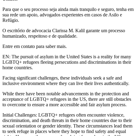
Para que o seu processo seja ainda mais tranquilo e seguro, tenha em
sua rede um apoio, advogados experientes em casos de Asilo e
Refúgio.
O escritório de advocacia Clarissa M. Kalil garante um processo
humanizado, respeitoso e de qualidade.
Entre em contato para saber mais.
EN: The pursuit of asylum in the United States is a reality for many
LGBTQ+ refugees fleeing persecutions and discriminations in their
home countries.
Facing significant challenges, these individuals seek a safe and
inclusive environment where they can live their lives authentically.
While there have been notable advancements in the protection and
acceptance of LGBTQ+ refugees in the US, there are still obstacles
to overcome to ensure a more accessible and fair asylum process.
Initial Challenges: LGBTQ+ refugees often encounter violence,
discrimination, and death threats in their home countries due to their
sexual orientation or gender identity. These circumstances lead them
to seek refuge in places where they hope to find safety and equal