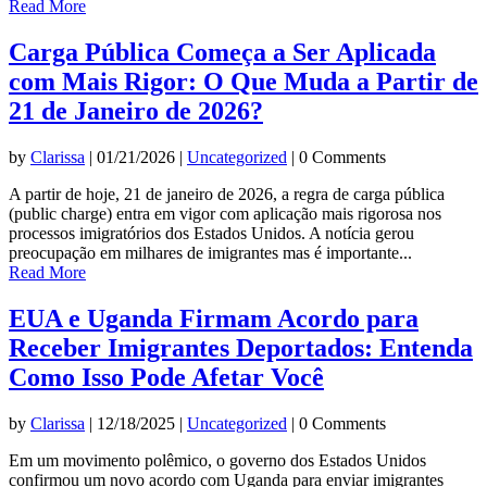
Read More
Carga Pública Começa a Ser Aplicada
com Mais Rigor: O Que Muda a Partir de
21 de Janeiro de 2026?
by
Clarissa
|
01/21/2026
|
Uncategorized
| 0 Comments
A partir de hoje, 21 de janeiro de 2026, a regra de carga pública
(public charge) entra em vigor com aplicação mais rigorosa nos
processos imigratórios dos Estados Unidos. A notícia gerou
preocupação em milhares de imigrantes mas é importante...
Read More
EUA e Uganda Firmam Acordo para
Receber Imigrantes Deportados: Entenda
Como Isso Pode Afetar Você
by
Clarissa
|
12/18/2025
|
Uncategorized
| 0 Comments
Em um movimento polêmico, o governo dos Estados Unidos
confirmou um novo acordo com Uganda para enviar imigrantes