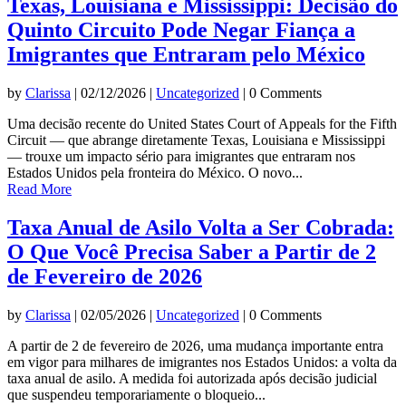
Texas, Louisiana e Mississippi: Decisão do
Quinto Circuito Pode Negar Fiança a
Imigrantes que Entraram pelo México
by
Clarissa
|
02/12/2026
|
Uncategorized
| 0 Comments
Uma decisão recente do United States Court of Appeals for the Fifth
Circuit — que abrange diretamente Texas, Louisiana e Mississippi
— trouxe um impacto sério para imigrantes que entraram nos
Estados Unidos pela fronteira do México. O novo...
Read More
Taxa Anual de Asilo Volta a Ser Cobrada:
O Que Você Precisa Saber a Partir de 2
de Fevereiro de 2026
by
Clarissa
|
02/05/2026
|
Uncategorized
| 0 Comments
A partir de 2 de fevereiro de 2026, uma mudança importante entra
em vigor para milhares de imigrantes nos Estados Unidos: a volta da
taxa anual de asilo. A medida foi autorizada após decisão judicial
que suspendeu temporariamente o bloqueio...