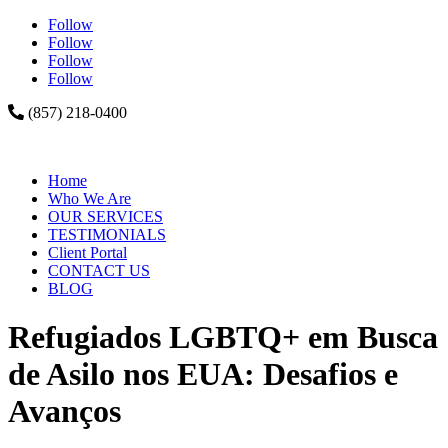
Follow
Follow
Follow
Follow
(857) 218-0400
Home
Who We Are
OUR SERVICES
TESTIMONIALS
Client Portal
CONTACT US
BLOG
Refugiados LGBTQ+ em Busca
de Asilo nos EUA: Desafios e
Avanços