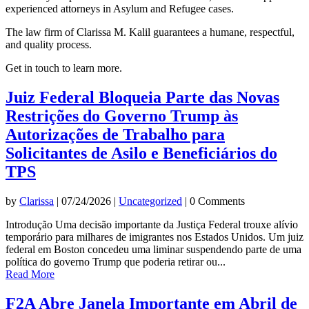
experienced attorneys in Asylum and Refugee cases.
The law firm of Clarissa M. Kalil guarantees a humane, respectful,
and quality process.
Get in touch to learn more.
Juiz Federal Bloqueia Parte das Novas
Restrições do Governo Trump às
Autorizações de Trabalho para
Solicitantes de Asilo e Beneficiários do
TPS
by
Clarissa
|
07/24/2026
|
Uncategorized
| 0 Comments
Introdução Uma decisão importante da Justiça Federal trouxe alívio
temporário para milhares de imigrantes nos Estados Unidos. Um juiz
federal em Boston concedeu uma liminar suspendendo parte de uma
política do governo Trump que poderia retirar ou...
Read More
F2A Abre Janela Importante em Abril de