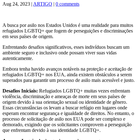
Aug 24, 2023
|
ARTIGO
|
0 comments
A busca por asilo nos Estados Unidos é uma realidade para muitos
refugiados LGBTQ+ que fogem de perseguições e discriminações
em seus países de origem.
Enfrentando desafios significativos, esses indivíduos buscam um
ambiente seguro e inclusivo onde possam viver suas vidas
autenticamente.
Embora tenha havido avanços notáveis ​​na proteção e aceitação de
refugiados LGBTQ+ nos EUA, ainda existem obstáculos a serem
superados para garantir um processo de asilo mais acessível e justo.
Desafios Iniciais:
Refugiados LGBTQ+ muitas vezes enfrentam
violência, discriminação e ameaças de morte em seus países de
origem devido à sua orientação sexual ou identidade de gênero.
Essas circunstâncias os levam a buscar refúgio em lugares onde
esperam encontrar segurança e igualdade de direitos. No entanto, o
processo de solicitação de asilo nos EUA pode ser complexo e
demorado, exigindo que os solicitantes comprovem a perseguição
que enfrentam devido à sua identidade LGBTQ+.