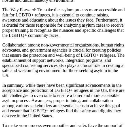
hostile and discriminatory environments.
The Way Forward: To make the asylum process more accessible and
fair for LGBTQ+ refugees, it is essential to continue raising
awareness and educating about the issues they face. Furthermore, it
is crucial for those responsible for analyzing asylum cases to receive
proper training to recognize the nuances and specific challenges that
the LGBTQ+ community faces.
Collaboration among non-governmental organizations, human rights
advocates, and government agencies is crucial for creating policies
that ensure the protection and well-being of LGBTQ+ refugees. The
establishment of support networks, integration programs, and
specialized counseling services also plays a crucial role in creating a
safe and welcoming environment for those seeking asylum in the
US.
In summary, while there have been significant advancements in the
acceptance and protection of LGBTQ+ refugees in the US, there are
still challenges to overcome to ensure a fairer and more accessible
asylum process. Awareness, proper training, and collaboration
among various stakeholders are essential steps to achieve this goal
and ensure that LGBTQ+ refugees find the safety and dignity they
deserve in the United States.
To make your process even smoother and safer, have the support of