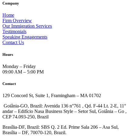
Company
Home
Firm Overview
Our Immigration Services
Testimonials
Speaking Engagements
Contact Us
Hours
Monday – Friday
09:00 AM – 5:00 PM
Contact
129 Concord St, Suite 1, Framingham – MA 01702
Goiânia-GO, Brazil: Avenida 136 n°761 , Qd. F-44 Lt. 2-E, 11°
andar – Edifício Nasa Business Style – Setor Sul, Goiânia – Go ,
CEP 74.093-250, Brazil
Brasília-DF, Brazil: SBS Q. 2 Ed. Prime Sala 206 – Asa Sul,
Brasília – DF, 70070-120, Brazil.