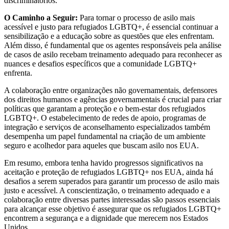
discriminatórios.
O Caminho a Seguir:
Para tornar o processo de asilo mais
acessível e justo para refugiados LGBTQ+, é essencial continuar a
sensibilização e a educação sobre as questões que eles enfrentam.
Além disso, é fundamental que os agentes responsáveis pela análise
de casos de asilo recebam treinamento adequado para reconhecer as
nuances e desafios específicos que a comunidade LGBTQ+
enfrenta.
A colaboração entre organizações não governamentais, defensores
dos direitos humanos e agências governamentais é crucial para criar
políticas que garantam a proteção e o bem-estar dos refugiados
LGBTQ+. O estabelecimento de redes de apoio, programas de
integração e serviços de aconselhamento especializados também
desempenha um papel fundamental na criação de um ambiente
seguro e acolhedor para aqueles que buscam asilo nos EUA.
Em resumo, embora tenha havido progressos significativos na
aceitação e proteção de refugiados LGBTQ+ nos EUA, ainda há
desafios a serem superados para garantir um processo de asilo mais
justo e acessível. A conscientização, o treinamento adequado e a
colaboração entre diversas partes interessadas são passos essenciais
para alcançar esse objetivo é assegurar que os refugiados LGBTQ+
encontrem a segurança e a dignidade que merecem nos Estados
Unidos.